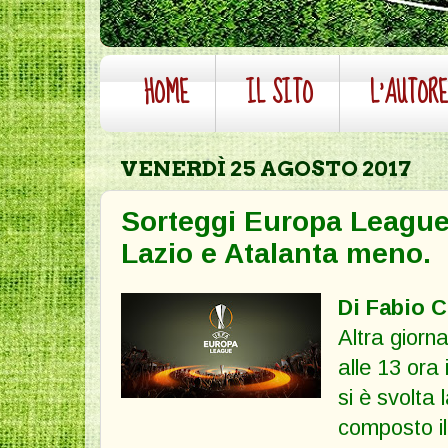
HOME
IL SITO
L'AUTOR
VENERDÌ 25 AGOSTO 2017
Sorteggi Europa League, 
Lazio e Atalanta meno.
Di Fabio 
Altra giorna
alle 13 ora 
si è svolta
composto il