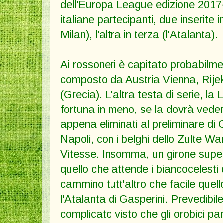
dell'Europa League edizione 2017
italiane partecipanti, due inserite 
Milan), l'altra in terza (l'Atalanta).
Ai rossoneri è capitato probabilmen
composto da Austria Vienna, Rije
(Grecia). L'altra testa di serie, la
fortuna in meno, se la dovrà veder
appena eliminati al preliminare d
Napoli, con i belghi dello Zulte Wa
Vitesse. Insomma, un girone supera
quello che attende i biancocelesti
cammino tutt'altro che facile quel
l'Atalanta di Gasperini. Prevedibil
complicato visto che gli orobici pa