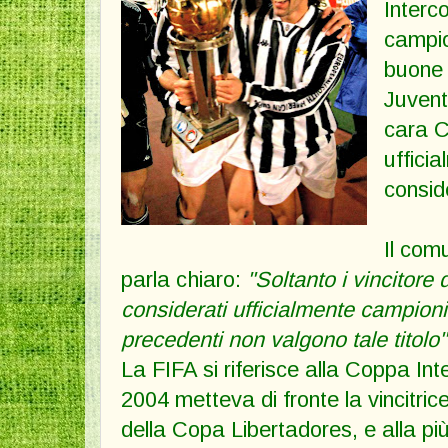
Interc
campio
buone 
Juvent
cara C
uffici
consid
Il com
parla chiaro:
"Soltanto i vincitore
considerati ufficialmente campion
precedenti non valgono tale titolo"
La FIFA si riferisce alla Coppa Inte
2004 metteva di fronte la vincitri
della Copa Libertadores, e alla p