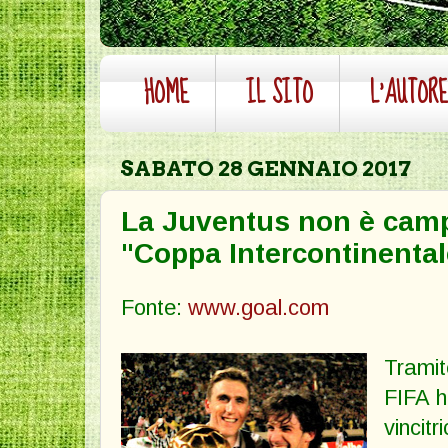
HOME
IL SITO
L'AUTOR
SABATO 28 GENNAIO 2017
La Juventus non è cam
"Coppa Intercontinental
Fonte:
www.goal.com
Tramit
FIFA h
vincitr