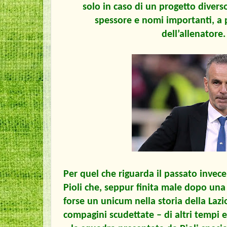
solo in caso di un progetto diverso
spessore e nomi importanti, a 
dell’allenatore.
Per quel che riguarda il passato invece,
Pioli che, seppur finita male dopo una
forse un unicum nella storia della Lazio
compagini scudettate – di altri tempi e