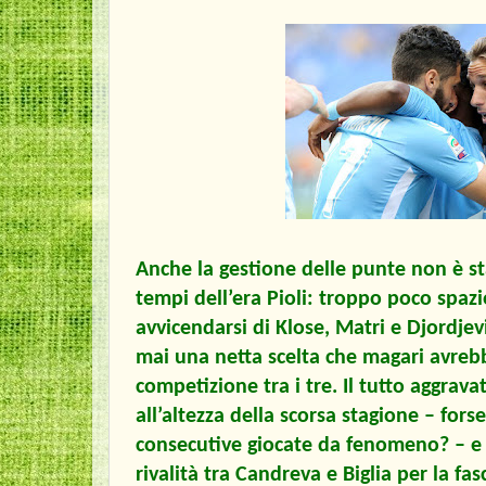
Anche la gestione delle punte non è sta
tempi dell’era Pioli: troppo poco spaz
avvicendarsi di Klose, Matri e Djordjev
mai una netta scelta che magari avreb
competizione tra i tre. Il tutto aggra
all’altezza della scorsa stagione – fors
consecutive giocate da fenomeno? – e 
rivalità tra Candreva e Biglia per la fa