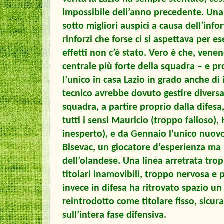
impossibile dell’anno precedente. Una 
sotto migliori auspici a causa dell’info
rinforzi che forse ci si aspettava per e
effetti non c’è stato. Vero è che, vene
centrale più forte della squadra – e pr
l’unico in casa Lazio in grado anche di 
tecnico avrebbe dovuto gestire diversa
squadra, a partire proprio dalla difesa,
tutti i sensi Mauricio (troppo falloso)
inesperto), e da Gennaio l’unico nuovo
Bisevac, un giocatore d’esperienza ma 
dell’olandese. Una linea arretrata tro
titolari inamovibili, troppo nervosa e 
invece in difesa ha ritrovato spazio un
reintrodotto come titolare fisso, sic
sull’intera fase difensiva.