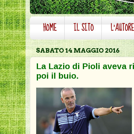
HOME
IL SITO
L'AUTOR
SABATO 14 MAGGIO 2016
La Lazio di Pioli aveva r
poi il buio.