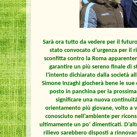
Sarà ora tutto da vedere per il futuro.
stato convocato d’urgenza per il r
sconfitta contro la Roma apparente
garantire un più sereno finale di
l’intento dichiarato dalla società all
Simone Inzaghi giocherà bene le sue
posto in panchina per la prossim
significare una nuova continuit
orientamento più giovane, volto a v
conosciuto nell’ambiente per riconso
ultimamente un po’ dimenticati. D’altr
rilievo sarebbero disposti a rinnovar