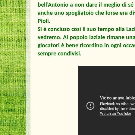
bell’Antonio a non dare il meglio di s
anche uno spogliatoio che forse era d
Pioli.
Si è concluso così il suo tempo alla Laz
vedremo. Al popolo laziale rimane una
giocatori è bene ricordino in ogni occ
sempre condivisi.